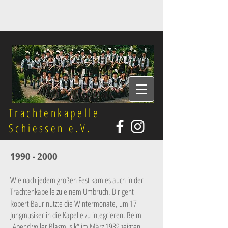
Trachtenkapelle
Schiessen e.V.
1990 - 2000
Wie nach jedem großen Fest kam es auch in der
Trachtenkapelle zu einem Umbruch. Dirigent
Robert Baur nutzte die Wintermonate, um 17
Jungmusiker in die Kapelle zu integrieren. Beim
„Abend voller Blasmusik“ im März 1989 zeigten