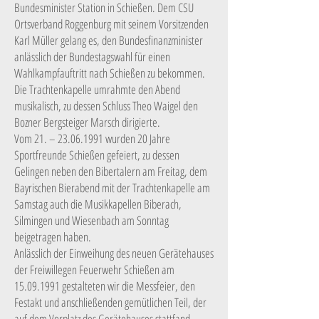
Bundesminister Station in Schießen. Dem CSU
Ortsverband Roggenburg mit seinem Vorsitzenden
Karl Müller gelang es, den Bundesfinanzminister
anlässlich der Bundestagswahl für einen
Wahlkampfauftritt nach Schießen zu bekommen.
Die Trachtenkapelle umrahmte den Abend
musikalisch, zu dessen Schluss Theo Waigel den
Bozner Bergsteiger Marsch dirigierte.
Vom 21. –
23.06.1991
wurden 20 Jahre
Sportfreunde Schießen gefeiert, zu dessen
Gelingen neben den Bibertalern am Freitag, dem
Bayrischen Bierabend mit der Trachtenkapelle am
Samstag auch die Musikkapellen Biberach,
Silmingen und Wiesenbach am Sonntag
beigetragen haben.
Anlässlich der Einweihung des neuen Gerätehauses
der Freiwillegen Feuerwehr Schießen am
15.09.1991
gestalteten wir die Messfeier, den
Festakt und anschließenden gemütlichen Teil, der
auf dem Vorplatz des Gerätehauses stattfand.