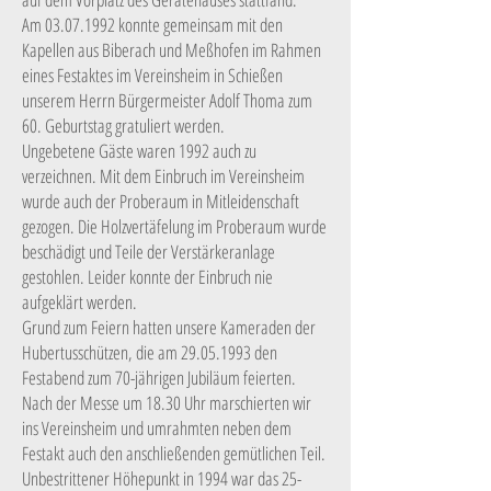
Am
03.07.1992
konnte gemeinsam mit den
Kapellen aus Biberach und Meßhofen im Rahmen
eines Festaktes im Vereinsheim in Schießen
unserem Herrn Bürgermeister Adolf Thoma zum
60. Geburtstag gratuliert werden.
Ungebetene Gäste waren 1992 auch zu
verzeichnen. Mit dem Einbruch im Vereinsheim
wurde auch der Proberaum in Mitleidenschaft
gezogen. Die Holzvertäfelung im Proberaum wurde
beschädigt und Teile der Verstärkeranlage
gestohlen. Leider konnte der Einbruch nie
aufgeklärt werden.
Grund zum Feiern hatten unsere Kameraden der
Hubertusschützen, die am
29.05.1993
den
Festabend zum 70-jährigen Jubiläum feierten.
Nach der Messe um 18.30 Uhr marschierten wir
ins Vereinsheim und umrahmten neben dem
Festakt auch den anschließenden gemütlichen Teil.
Unbestrittener Höhepunkt in 1994 war das 25-