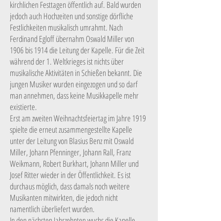
kirchlichen Festtagen öffentlich auf. Bald wurden
jedoch auch Hochzeiten und sonstige dörfliche
Festlichkeiten musikalisch umrahmt. Nach
Ferdinand Egloff übernahm Oswald Miller von
1906 bis 1914 die Leitung der Kapelle. Für die Zeit
während der 1. Weltkrieges ist nichts über
musikalische Aktivitäten in Schießen bekannt. Die
jungen Musiker wurden eingezogen und so darf
man annehmen, dass keine Musikkapelle mehr
existierte.
Erst am zweiten Weihnachtsfeiertag im Jahre 1919
spielte die erneut zusammengestellte Kapelle
unter der Leitung von Blasius Benz mit Oswald
Miller, Johann Pfenninger, Johann Rall, Franz
Weikmann, Robert Burkhart, Johann Miller und
Josef Ritter wieder in der Öffentlichkeit. Es ist
durchaus möglich, dass damals noch weitere
Musikanten mitwirkten, die jedoch nicht
namentlich überliefert wurden.
In den nächsten Jahrzehnten wuchs die Kapelle